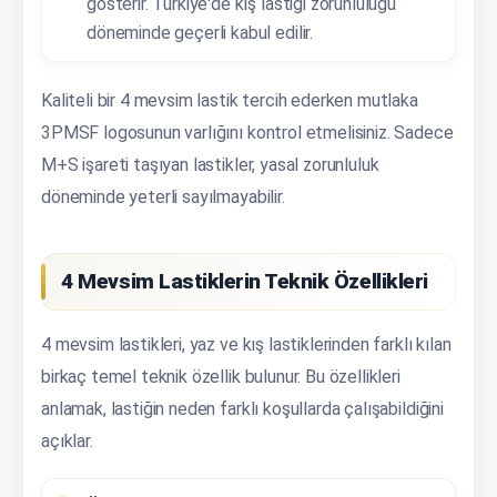
gösterir. Türkiye'de kış lastiği zorunluluğu
döneminde geçerli kabul edilir.
Kaliteli bir 4 mevsim lastik tercih ederken mutlaka
3PMSF logosunun varlığını kontrol etmelisiniz. Sadece
M+S işareti taşıyan lastikler, yasal zorunluluk
döneminde yeterli sayılmayabilir.
4 Mevsim Lastiklerin Teknik Özellikleri
4 mevsim lastikleri, yaz ve kış lastiklerinden farklı kılan
birkaç temel teknik özellik bulunur. Bu özellikleri
anlamak, lastiğin neden farklı koşullarda çalışabildiğini
açıklar.