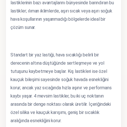
lastiklerinin bazı avantajlarını bünyesinde barındıran bu
lastikler; ılıman iklimlerde, aşırı sıcak veya aşırı soğuk
hava koşullarının yaşanmadığı bölgelerde ideal bir
çözüm sunar.
Standart bir yaz lastiği, hava sıcaklığı belirli bir
derecenin altına düştüğünde sertleşmeye ve yol
tutuşunu kaybetmeye başlar. Kış lastikleri ise özel
kauçuk bileşimi sayesinde soğuk havada esnekliğini
korur; ancak yaz sıcağında hızla aşınır ve performans
kaybı yaşar. 4 mevsim lastikler, bu iki uç noktanın
arasında bir denge noktası olarak üretilir. İçeriğindeki
özel silika ve kauçuk karışımı, geniş bir sıcaklık
aralığında esnekliğini korur.