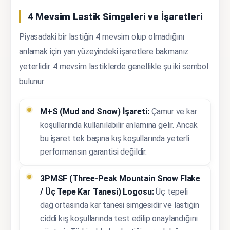
4 Mevsim Lastik Simgeleri ve İşaretleri
Piyasadaki bir lastiğin 4 mevsim olup olmadığını
anlamak için yan yüzeyindeki işaretlere bakmanız
yeterlidir. 4 mevsim lastiklerde genellikle şu iki sembol
bulunur:
M+S (Mud and Snow) İşareti:
Çamur ve kar
koşullarında kullanılabilir anlamına gelir. Ancak
bu işaret tek başına kış koşullarında yeterli
performansın garantisi değildir.
3PMSF (Three-Peak Mountain Snow Flake
/ Üç Tepe Kar Tanesi) Logosu:
Üç tepeli
dağ ortasında kar tanesi simgesidir ve lastiğin
ciddi kış koşullarında test edilip onaylandığını