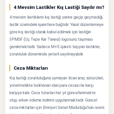
4 Mevsim Lastikler Kış Lastiği Sayılır mı?
4 mevsim lastiklerin kış lastiği yerine geçip geçmediği,
lastik üzerindeki işaretlere bağlıdır. Yasal düzenlemeye
göre kış lastiği olarak kabul edilmek için lastiğin
3PMSF (Üç Tepe Kar Tanesi) logosunu taşıması
gerekmektedir. Sadece M+S işareti taşıyan lastikler,
zorunluluk döneminde yeterli sayılmayabilir.
Ceza Miktarları
Kış lastiği zorunluluğuna uymayan ticari araç sürücüleri;
yönetmelikte belirlenen idari para cezası ile karşı
karşıya kalır. Ceza tutarları her yıl güncellenmekte
olup, erken ödeme indirimi uygulanmaktadır. Güncel
ceza miktarları için Emniyet Genel Müdürlüğü'nün resmi