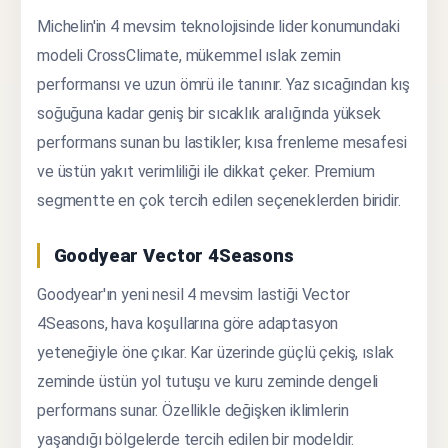
Michelin'in 4 mevsim teknolojisinde lider konumundaki
modeli CrossClimate, mükemmel ıslak zemin
performansı ve uzun ömrü ile tanınır. Yaz sıcağından kış
soğuğuna kadar geniş bir sıcaklık aralığında yüksek
performans sunan bu lastikler; kısa frenleme mesafesi
ve üstün yakıt verimliliği ile dikkat çeker. Premium
segmentte en çok tercih edilen seçeneklerden biridir.
Goodyear Vector 4Seasons
Goodyear'ın yeni nesil 4 mevsim lastiği Vector
4Seasons, hava koşullarına göre adaptasyon
yeteneğiyle öne çıkar. Kar üzerinde güçlü çekiş, ıslak
zeminde üstün yol tutuşu ve kuru zeminde dengeli
performans sunar. Özellikle değişken iklimlerin
yaşandığı bölgelerde tercih edilen bir modeldir.