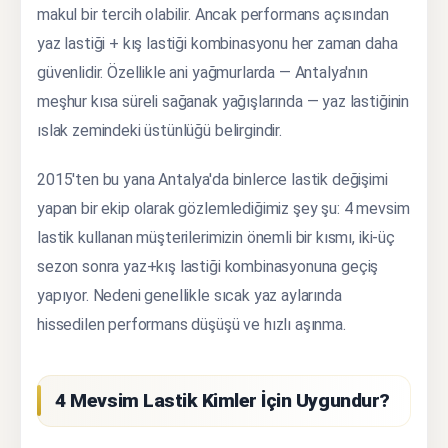
makul bir tercih olabilir. Ancak performans açısından
yaz lastiği + kış lastiği kombinasyonu her zaman daha
güvenlidir. Özellikle ani yağmurlarda — Antalya'nın
meşhur kısa süreli sağanak yağışlarında — yaz lastiğinin
ıslak zemindeki üstünlüğü belirgindir.
2015'ten bu yana Antalya'da binlerce lastik değişimi
yapan bir ekip olarak gözlemlediğimiz şey şu: 4 mevsim
lastik kullanan müşterilerimizin önemli bir kısmı, iki-üç
sezon sonra yaz+kış lastiği kombinasyonuna geçiş
yapıyor. Nedeni genellikle sıcak yaz aylarında
hissedilen performans düşüşü ve hızlı aşınma.
4 Mevsim Lastik Kimler İçin Uygundur?