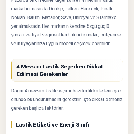
Pazarda tercih edilen diğer kaliteli 4 mevsim lastik
markaları arasında Dunlop, Falken, Hankook, Pirelli,
Nokian, Barum, Matador, Sava, Uniroyal ve Starmaxx
yer almaktadır. Her markanın kendine özgü güçlü
yanları ve fiyat segmentleri bulunduğundan, bütçenize
ve ihtiyaçlarınıza uygun modeli seçmek önemlidir.
4 Mevsim Lastik Seçerken Dikkat
Edilmesi Gerekenler
Doğru 4 mevsim lastik seçimi, bazı kritik kriterlerin göz
önünde bulundurulmasını gerektirir. İşte dikkat etmeniz
gereken başlıca faktörler:
Lastik Etiketi ve Enerji Sınıfı