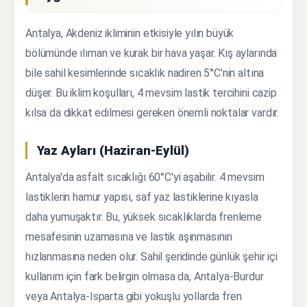
Antalya, Akdeniz ikliminin etkisiyle yılın büyük
bölümünde ılıman ve kurak bir hava yaşar. Kış aylarında
bile sahil kesimlerinde sıcaklık nadiren 5°C'nin altına
düşer. Bu iklim koşulları, 4 mevsim lastik tercihini cazip
kılsa da dikkat edilmesi gereken önemli noktalar vardır.
Yaz Ayları (Haziran-Eylül)
Antalya'da asfalt sıcaklığı 60°C'yi aşabilir. 4 mevsim
lastiklerin hamur yapısı, saf yaz lastiklerine kıyasla
daha yumuşaktır. Bu, yüksek sıcaklıklarda frenleme
mesafesinin uzamasına ve lastik aşınmasının
hızlanmasına neden olur. Sahil şeridinde günlük şehir içi
kullanım için fark belirgin olmasa da, Antalya-Burdur
veya Antalya-Isparta gibi yokuşlu yollarda fren