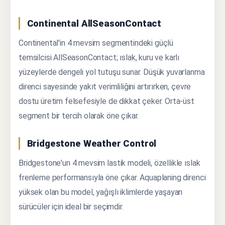
Continental AllSeasonContact
Continental'in 4 mevsim segmentindeki güçlü
temsilcisi AllSeasonContact; ıslak, kuru ve karlı
yüzeylerde dengeli yol tutuşu sunar. Düşük yuvarlanma
direnci sayesinde yakıt verimliliğini artırırken, çevre
dostu üretim felsefesiyle de dikkat çeker. Orta-üst
segment bir tercih olarak öne çıkar.
Bridgestone Weather Control
Bridgestone'un 4 mevsim lastik modeli, özellikle ıslak
frenleme performansıyla öne çıkar. Aquaplaning direnci
yüksek olan bu model, yağışlı iklimlerde yaşayan
sürücüler için ideal bir seçimdir.