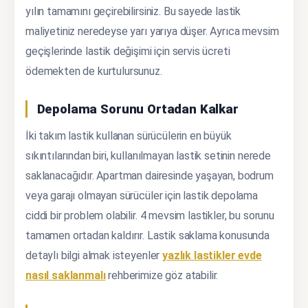
yılın tamamını geçirebilirsiniz. Bu sayede lastik
maliyetiniz neredeyse yarı yarıya düşer. Ayrıca mevsim
geçişlerinde lastik değişimi için servis ücreti
ödemekten de kurtulursunuz.
Depolama Sorunu Ortadan Kalkar
İki takım lastik kullanan sürücülerin en büyük
sıkıntılarından biri, kullanılmayan lastik setinin nerede
saklanacağıdır. Apartman dairesinde yaşayan, bodrum
veya garajı olmayan sürücüler için lastik depolama
ciddi bir problem olabilir. 4 mevsim lastikler, bu sorunu
tamamen ortadan kaldırır. Lastik saklama konusunda
detaylı bilgi almak isteyenler
yazlık lastikler evde
nasıl saklanmalı
rehberimize göz atabilir.