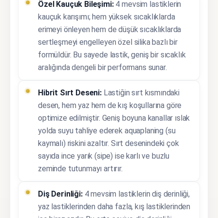
Özel Kauçuk Bileşimi:
4 mevsim lastiklerin
kauçuk karışımı; hem yüksek sıcaklıklarda
erimeyi önleyen hem de düşük sıcaklıklarda
sertleşmeyi engelleyen özel silika bazlı bir
formüldür. Bu sayede lastik, geniş bir sıcaklık
aralığında dengeli bir performans sunar.
Hibrit Sırt Deseni:
Lastiğin sırt kısmındaki
desen, hem yaz hem de kış koşullarına göre
optimize edilmiştir. Geniş boyuna kanallar ıslak
yolda suyu tahliye ederek aquaplaning (su
kaymalı) riskini azaltır. Sırt desenindeki çok
sayıda ince yarık (sipe) ise karlı ve buzlu
zeminde tutunmayı artırır.
Diş Derinliği:
4 mevsim lastiklerin diş derinliği,
yaz lastiklerinden daha fazla, kış lastiklerinden