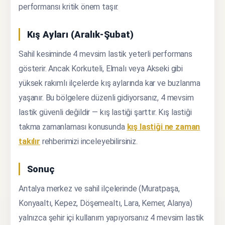
performansı kritik önem taşır.
Kış Ayları (Aralık-Şubat)
Sahil kesiminde 4 mevsim lastik yeterli performans
gösterir. Ancak Korkuteli, Elmalı veya Akseki gibi
yüksek rakımlı ilçelerde kış aylarında kar ve buzlanma
yaşanır. Bu bölgelere düzenli gidiyorsanız, 4 mevsim
lastik güvenli değildir — kış lastiği şarttır. Kış lastiği
takma zamanlaması konusunda
kış lastiği ne zaman
takılır
rehberimizi inceleyebilirsiniz.
Sonuç
Antalya merkez ve sahil ilçelerinde (Muratpaşa,
Konyaaltı, Kepez, Döşemealtı, Lara, Kemer, Alanya)
yalnızca şehir içi kullanım yapıyorsanız 4 mevsim lastik