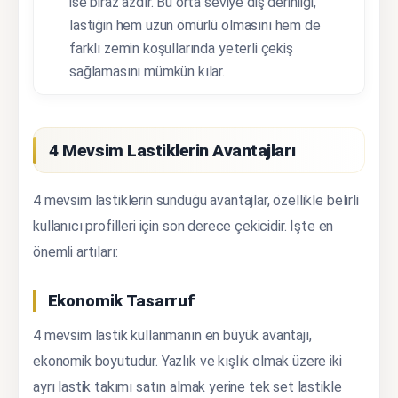
ise biraz azdır. Bu orta seviye diş derinliği,
lastiğin hem uzun ömürlü olmasını hem de
farklı zemin koşullarında yeterli çekiş
sağlamasını mümkün kılar.
4 Mevsim Lastiklerin Avantajları
4 mevsim lastiklerin sunduğu avantajlar, özellikle belirli
kullanıcı profilleri için son derece çekicidir. İşte en
önemli artıları:
Ekonomik Tasarruf
4 mevsim lastik kullanmanın en büyük avantajı,
ekonomik boyutudur. Yazlık ve kışlık olmak üzere iki
ayrı lastik takımı satın almak yerine tek set lastikle