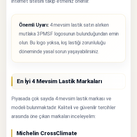
internet sitesini takip etmeniz önerilir.
Önemli Uyarı:
4 mevsim lastik satın alırken
mutlaka 3PMSF logosunun bulunduğundan emin
olun. Bu logo yoksa, kış lastiği zorunluluğu
döneminde yasal sorun yaşayabilirsiniz.
En İyi 4 Mevsim Lastik Markaları
Piyasada çok sayıda 4 mevsim lastik markası ve
modeli bulunmaktadır. Kaliteli ve güvenilir tercihler
arasında öne çıkan markaları inceleyelim:
Michelin CrossClimate