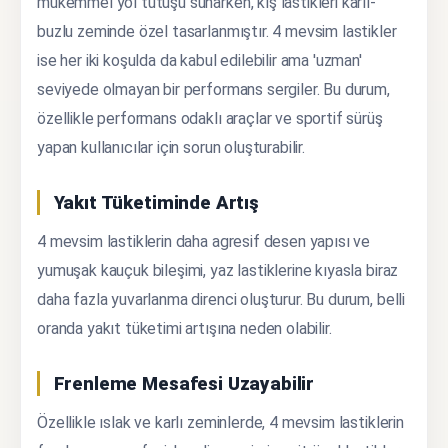
mükemmel yol tutuşu sunarken, kış lastikleri karlı-
buzlu zeminde özel tasarlanmıştır. 4 mevsim lastikler
ise her iki koşulda da kabul edilebilir ama 'uzman'
seviyede olmayan bir performans sergiler. Bu durum,
özellikle performans odaklı araçlar ve sportif sürüş
yapan kullanıcılar için sorun oluşturabilir.
Yakıt Tüketiminde Artış
4 mevsim lastiklerin daha agresif desen yapısı ve
yumuşak kauçuk bileşimi, yaz lastiklerine kıyasla biraz
daha fazla yuvarlanma direnci oluşturur. Bu durum, belli
oranda yakıt tüketimi artışına neden olabilir.
Frenleme Mesafesi Uzayabilir
Özellikle ıslak ve karlı zeminlerde, 4 mevsim lastiklerin