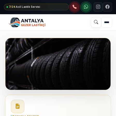
7/24
Acil Lastik Servisi
INSTAGRAM
FACE