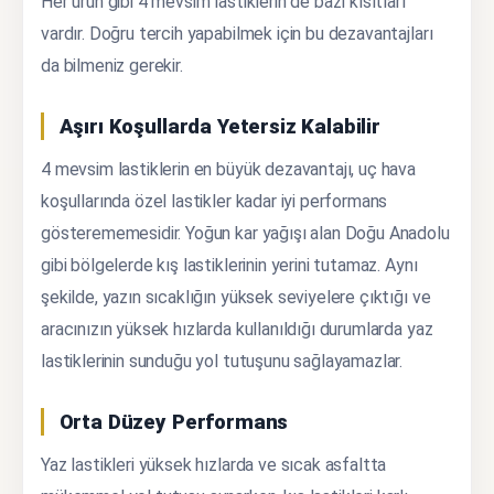
Her ürün gibi 4 mevsim lastiklerin de bazı kısıtları
vardır. Doğru tercih yapabilmek için bu dezavantajları
da bilmeniz gerekir.
Aşırı Koşullarda Yetersiz Kalabilir
4 mevsim lastiklerin en büyük dezavantajı, uç hava
koşullarında özel lastikler kadar iyi performans
gösterememesidir. Yoğun kar yağışı alan Doğu Anadolu
gibi bölgelerde kış lastiklerinin yerini tutamaz. Aynı
şekilde, yazın sıcaklığın yüksek seviyelere çıktığı ve
aracınızın yüksek hızlarda kullanıldığı durumlarda yaz
lastiklerinin sunduğu yol tutuşunu sağlayamazlar.
Orta Düzey Performans
Yaz lastikleri yüksek hızlarda ve sıcak asfaltta