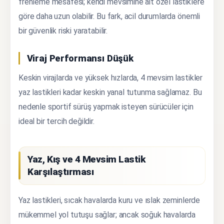
frenleme mesafesi; kendi mevsimine ait özel lastiklere
göre daha uzun olabilir. Bu fark, acil durumlarda önemli
bir güvenlik riski yaratabilir.
Viraj Performansı Düşük
Keskin virajlarda ve yüksek hızlarda, 4 mevsim lastikler
yaz lastikleri kadar keskin yanal tutunma sağlamaz. Bu
nedenle sportif sürüş yapmak isteyen sürücüler için
ideal bir tercih değildir.
Yaz, Kış ve 4 Mevsim Lastik
Karşılaştırması
Yaz lastikleri, sıcak havalarda kuru ve ıslak zeminlerde
mükemmel yol tutuşu sağlar; ancak soğuk havalarda