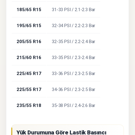
185/65 R15
31-33 PSI / 2.1-2.3 Bar
195/65 R15
32-34 PSI / 2.2-2.3 Bar
205/55 R16
32-35 PSI / 2.2-2.4 Bar
215/60 R16
33-35 PSI / 2.3-2.4 Bar
225/45 R17
33-36 PSI / 2.3-2.5 Bar
225/55 R17
34-36 PSI / 2.3-2.5 Bar
235/55 R18
35-38 PSI / 2.4-2.6 Bar
Yük Durumuna Göre Lastik Basıncı