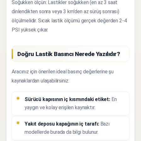
Soğukken ölçün: Lastikler soğukken (en az 3 saat
dinlendikten sonra veya 3 km'den az sürüş sonrası)
ölçülmelidir. Sıcak lastik ölçümü gerçek değerden 2-4
PSI yüksek çıkar.
Doğru Lastik Basıncı Nerede Yazılıdır?
Aracınız için önerilen ideal basınç değerlerine şu
kaynaklardan ulaşabilirsiniz:
Sürücü kapısının iç kısmındaki etiket:
En
yaygın ve kolay erişilen kaynaktır.
Yakıt deposu kapağının iç tarafı:
Bazı
modellerde burada da bilgi bulunur.