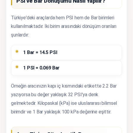
PSI ve Bar Dönüşümü Nasıl Yapılır?
Türkiye'deki araçlarda hem PSI hem de Bar birimleri
kullanılmaktadır. İki birim arasındaki dönüşüm oranları
şunlardır:
1 Bar = 14.5 PSI
1 PSI = 0.069 Bar
Örneğin aracınızın kapı iç kısmındaki etikette 2.2 Bar
yazıyorsa bu değer yaklaşık 32 PSI'ya denk
gelmektedir. Kilopaskal (kPa) ise uluslararası bilimsel
birimdir ve 1 Bar yaklaşık 100 kPa değerine eşittir.