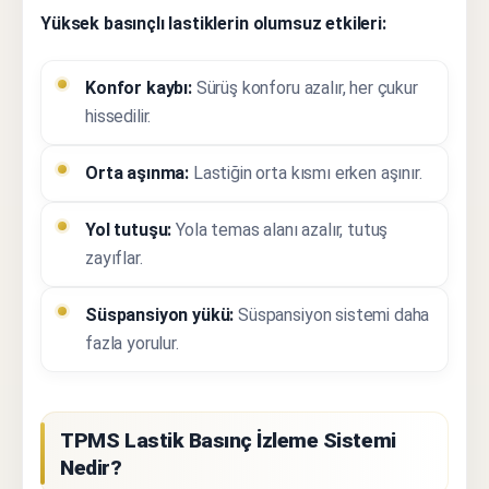
Yüksek basınçlı lastiklerin olumsuz etkileri:
Konfor kaybı:
Sürüş konforu azalır, her çukur
hissedilir.
Orta aşınma:
Lastiğin orta kısmı erken aşınır.
Yol tutuşu:
Yola temas alanı azalır, tutuş
zayıflar.
Süspansiyon yükü:
Süspansiyon sistemi daha
fazla yorulur.
TPMS Lastik Basınç İzleme Sistemi
Nedir?