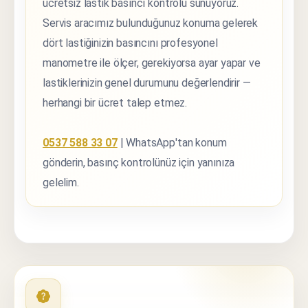
ücretsiz lastik basıncı kontrolü sunuyoruz.
Servis aracımız bulunduğunuz konuma gelerek
dört lastiğinizin basıncını profesyonel
manometre ile ölçer, gerekiyorsa ayar yapar ve
lastiklerinizin genel durumunu değerlendirir —
herhangi bir ücret talep etmez.
0537 588 33 07
| WhatsApp'tan konum
gönderin, basınç kontrolünüz için yanınıza
gelelim.