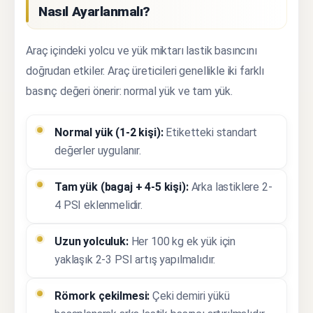
Nasıl Ayarlanmalı?
Araç içindeki yolcu ve yük miktarı lastik basıncını
doğrudan etkiler. Araç üreticileri genellikle iki farklı
basınç değeri önerir: normal yük ve tam yük.
Normal yük (1-2 kişi):
Etiketteki standart
değerler uygulanır.
Tam yük (bagaj + 4-5 kişi):
Arka lastiklere 2-
4 PSI eklenmelidir.
Uzun yolculuk:
Her 100 kg ek yük için
yaklaşık 2-3 PSI artış yapılmalıdır.
Römork çekilmesi:
Çeki demiri yükü