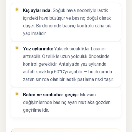
Kış aylarında:
Soğuk hava nedeniyle lastik
içindeki hava büzüşür ve basınç doğal olarak
düşer. Bu dönemde basınç kontrolü daha sık
yapılmalıdır.
Yaz aylarında:
Yüksek sıcaklıklar basıncı
artırabilir. Özellikle uzun yolculuk öncesinde
kontrol gereklidir. Antalya'da yaz aylarında
asfalt sıcaklığı 60°C'yi aşabilir — bu durumda
zaten sınırda olan bir lastik patlama riski taşır.
Bahar ve sonbahar geçişi:
Mevsim
değişimlerinde basınç ayarı mutlaka gözden
geçirilmelidir.