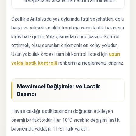
hesaplanarak arka lastik basıncı artırılmalıdır.
Özellikle Antalya'da yaz aylarında tatil seyahatleri, dolu
bagaj ve yüksek sıcaklık kombinasyonu lastik basıncını
kritik hale getirir. Yola çıkmadan önce basıncı kontrol
ettirmek, olası sorunları önlemenin en kolay yoludur.
Uzun yolculuk öncesi tam bir kontrol listesi için
uzun
yolda lastik kontrolü
rehberimizi incelemenizi öneririz.
Mevsimsel Değişimler ve Lastik
Basıncı
Hava sıcaklığı lastik basıncını doğrudan etkileyen
önemli bir faktördür. Her 10°C sıcaklık değişimi lastik
basıncında yaklaşık 1 PSI fark yaratır.