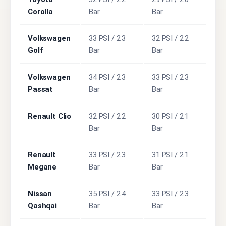
Corolla
Bar
Bar
Volkswagen
33 PSI / 2.3
32 PSI / 2.2
Golf
Bar
Bar
Volkswagen
34 PSI / 2.3
33 PSI / 2.3
Passat
Bar
Bar
Renault Clio
32 PSI / 2.2
30 PSI / 2.1
Bar
Bar
Renault
33 PSI / 2.3
31 PSI / 2.1
Megane
Bar
Bar
Nissan
35 PSI / 2.4
33 PSI / 2.3
Qashqai
Bar
Bar