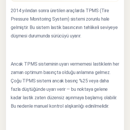
2014 yılından sonra üretilen araçlarda TPMS (Tire
Pressure Monitoring System) sistemi zorunlu hale
gelmiştir. Bu sistem lastik basıncının tehlikeli seviyeye
düşmesi durumunda sürücüyü uyarır.
Ancak TPMS sisteminin uyarı vermemesi lastiklerin her
zaman optimum basınçta olduğu anlamına gelmez.
Çoğu TPMS sistemi ancak basınç %25 veya daha
fazla düştüğünde uyarı verir — bu noktaya gelene
kadar lastik zaten düzensiz aşınmaya başlamış olabilir.
Bu nedenle manuel kontrol alışkanlığı edinilmelidir.