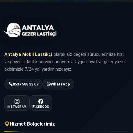
Antalya Mobil Lastikçi
olarak siz değerli sürücülerimize hızlı
ve güvenilir lastik servisi sunuyoruz. Uygun fiyat ve güler yüzlü
ekibimizle 7/24 yol yardımınızdayız.
0537 588 33 07
WhatsApp
INSTAGRAM
FACEBOOK
Hizmet Bölgelerimiz