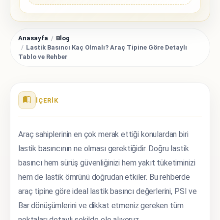
Anasayfa
Blog
Lastik Basıncı Kaç Olmalı? Araç Tipine Göre Detaylı
Tablo ve Rehber
İÇERIK
Araç sahiplerinin en çok merak ettiği konulardan biri
lastik basıncının ne olması gerektiğidir. Doğru lastik
basıncı hem sürüş güvenliğinizi hem yakıt tüketiminizi
hem de lastik ömrünü doğrudan etkiler. Bu rehberde
araç tipine göre ideal lastik basıncı değerlerini, PSI ve
Bar dönüşümlerini ve dikkat etmeniz gereken tüm
noktaları detaylı şekilde ele alıyoruz.