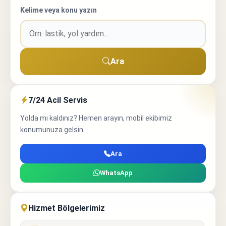
Kelime veya konu yazın
Ara
7/24 Acil Servis
Yolda mı kaldınız? Hemen arayın, mobil ekibimiz
konumunuza gelsin.
Ara
WhatsApp
Hizmet Bölgelerimiz