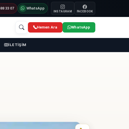
88 33 07
WhatsApp
INSTAGRAM
FACEBOOK
Hemen Ara
WhatsApp
İLETİŞİM