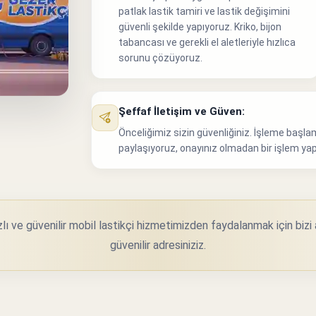
patlak lastik tamiri ve lastik değişimini
güvenli şekilde yapıyoruz. Kriko, bijon
tabancası ve gerekli el aletleriyle hızlıca
sorunu çözüyoruz.
Şeffaf İletişim ve Güven:
Önceliğimiz sizin güvenliğiniz. İşleme başla
paylaşıyoruz, onayınız olmadan bir işlem ya
ı ve güvenilir mobil lastikçi hizmetimizden faydalanmak için bizi a
güvenilir adresiniziz.