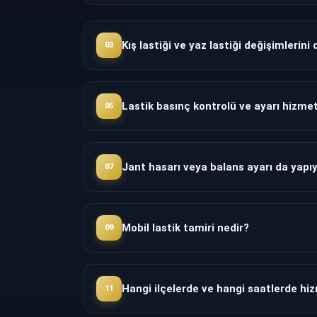
Kış lastiği ve yaz lastiği değişimlerin
03
Lastik basınç kontrolü ve ayarı hizmet
05
Jant hasarı veya balans ayarı da yap
07
Mobil lastik tamiri nedir?
09
Hangi ilçelerde ve hangi saatlerde hi
11