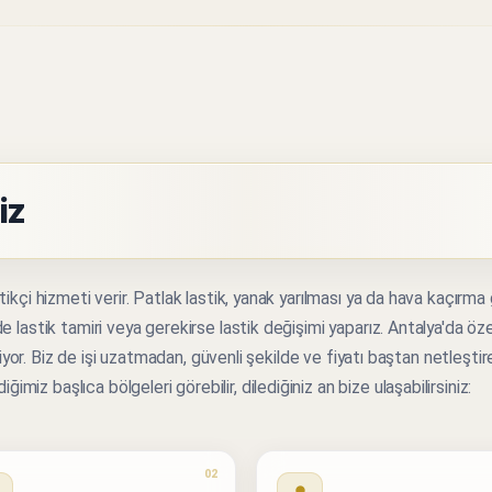
iz
tikçi hizmeti verir. Patlak lastik, yanak yarılması ya da hava kaçırma
e lastik tamiri veya gerekirse lastik değişimi yaparız. Antalya'da öze
iliyor. Biz de işi uzatmadan, güvenli şekilde ve fiyatı baştan netleştir
z başlıca bölgeleri görebilir, dilediğiniz an bize ulaşabilirsiniz:
02