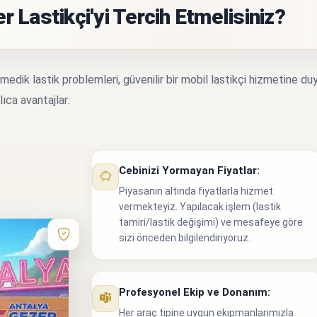
 Lastikçi'yi Tercih Etmelisiniz?
edik lastik problemleri, güvenilir bir mobil lastikçi hizmetine duy
lıca avantajlar:
Cebinizi Yormayan Fiyatlar:
Piyasanın altında fiyatlarla hizmet
vermekteyiz. Yapılacak işlem (lastik
tamiri/lastik değişimi) ve mesafeye göre
sizi önceden bilgilendiriyoruz.
Profesyonel Ekip ve Donanım:
Her araç tipine uygun ekipmanlarımızla