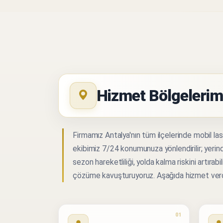
Hizmet Bölgelerim
Firmamız Antalya'nın tüm ilçelerinde mobil las
ekibimiz 7/24 konumunuza yönlendirilir; yerind
sezon hareketliliği, yolda kalma riskini artırab
çözüme kavuşturuyoruz. Aşağıda hizmet verdiğimi
01