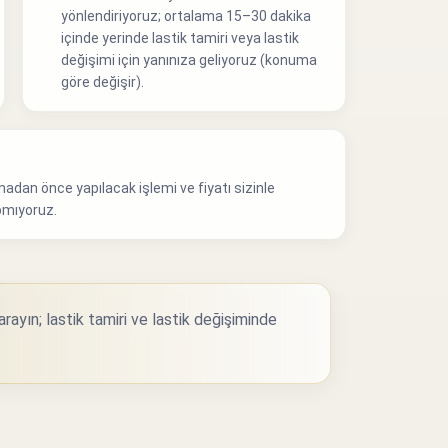
yönlendiriyoruz; ortalama 15–30 dakika
içinde yerinde lastik tamiri veya lastik
değişimi için yanınıza geliyoruz (konuma
göre değişir).
madan önce yapılacak işlemi ve fiyatı sizinle
pmıyoruz.
rayın; lastik tamiri ve lastik değişiminde