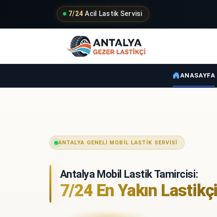
7/24
Acil Lastik Servisi
ANASAYFA
ANTALYA GENELI MOBIL LASTIK SERVISI
Antalya Mobil Lastik Tamircisi:
7/24 En Yakın Lastikç