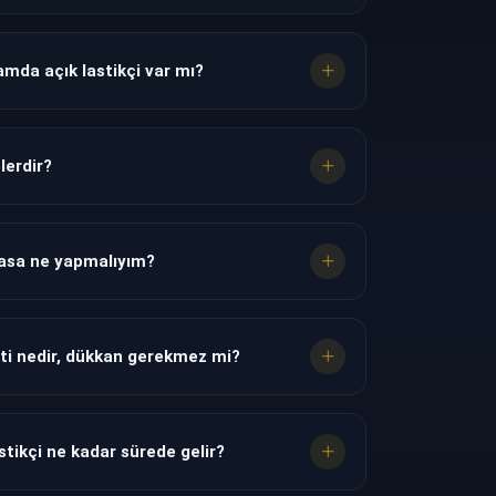
mda açık lastikçi var mı?
lerdir?
tlasa ne yapmalıyım?
eti nedir, dükkan gerekmez mi?
stikçi ne kadar sürede gelir?