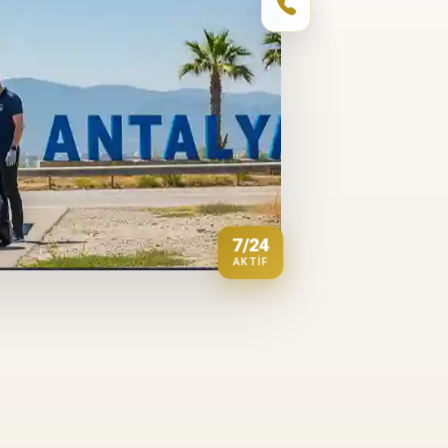
7/24
AKTIF