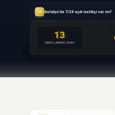
Antalya'da 7/24 açık lastikçi var mı?
13
13
YANITLANMIŞ SORU