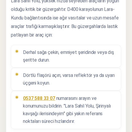
Lara Sahil Yolu, yüksek hızda seyreden araçların yoğun
olduğu kritik bir güzergahtır. D400 karayolunun Lara-
Kundu bağlantısında ise ağır vasıtalar ve uzun mesafe
araçlar trafiği karmaşıklaştırır. Bu güzergahlarda lastik
patlayan bir araç için:
Derhal sağa çekin, emniyet şeridinde veya dış
şeritte durun.
Dörtlü flaşörü açın; varsa reflektör ya da uyarı
üçgeni koyun.
0537 588 33 07
numarasını arayın ve
konumunuzu bildirin. "Lara Sahil Yolu, Şirinyalı
kavşağı ilerisindeyim" gibi yakın referans
noktaları süreci hızlandırır.