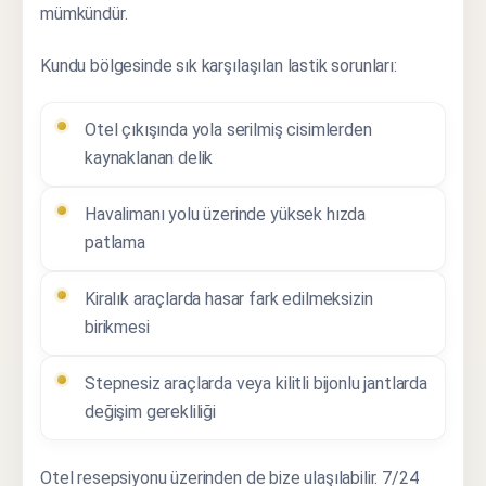
mümkündür.
Kundu bölgesinde sık karşılaşılan lastik sorunları:
Otel çıkışında yola serilmiş cisimlerden
kaynaklanan delik
Havalimanı yolu üzerinde yüksek hızda
patlama
Kiralık araçlarda hasar fark edilmeksizin
birikmesi
Stepnesiz araçlarda veya kilitli bijonlu jantlarda
değişim gerekliliği
Otel resepsiyonu üzerinden de bize ulaşılabilir. 7/24