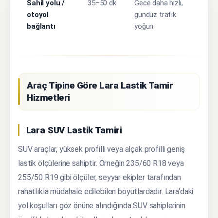
Sahil yolu /
35–50 dk
Gece daha hızlı,
otoyol
gündüz trafik
bağlantı
yoğun
Araç Tipine Göre Lara Lastik Tamir
Hizmetleri
Lara SUV Lastik Tamiri
SUV araçlar, yüksek profilli veya alçak profilli geniş
lastik ölçülerine sahiptir. Örneğin 235/60 R18 veya
255/50 R19 gibi ölçüler, seyyar ekipler tarafından
rahatlıkla müdahale edilebilen boyutlardadır. Lara'daki
yol koşulları göz önüne alındığında SUV sahiplerinin