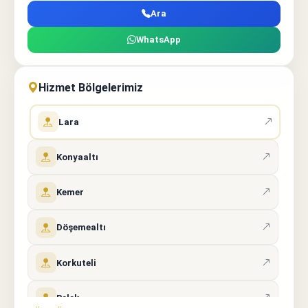
Ara
WhatsApp
Hizmet Bölgelerimiz
Lara
Konyaaltı
Kemer
Döşemealtı
Korkuteli
Belek