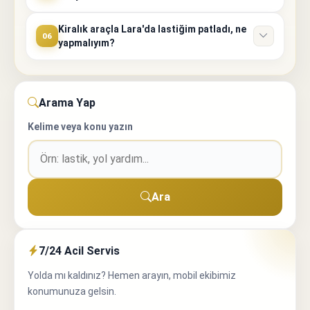
Kiralık araçla Lara'da lastiğim patladı, ne
06
yapmalıyım?
Arama Yap
Kelime veya konu yazın
Ara
7/24 Acil Servis
Yolda mı kaldınız? Hemen arayın, mobil ekibimiz
konumunuza gelsin.