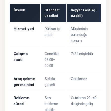
Özellik
Standart
Seyyar Lastikçi
Lastikçi
(Mobil)
Hizmet yeri
Dükkan içi
Müşterinin
sabit
bulunduğu
konum
Çalışma
Genellikle
7/24 erişilebilir
saati
08:00–
20:00
Araç çekme
Sıklıkla
Gerekmez
gereksinimi
gerekli
Bekleme
Sıra
Ortalama 20–40
süresi
bekleme
dk içinde geliş
olabilir