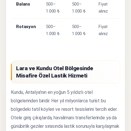
Balans
500–
500–
Fiyat
1.000 ₺
1.000 ₺
alınız
Rotasyon
500–
500–
Fiyat
1.000 ₺
1.000 ₺
alınız
Lara ve Kundu Otel Bölgesinde
Misafire Özel Lastik Hizmeti
Kundu, Antalya'nın en yoğun 5 yıldızlı otel
bölgelerinden biridir. Her yıl milyonlarca turist bu
bölgedeki tatil köyleri ve resort tesislerini tercih eder.
Otele giriş çıkışlarda, havalimanı transferlerinde ya da
günübirlik geziler sırasında lastik sorunuyla karşılaşmak