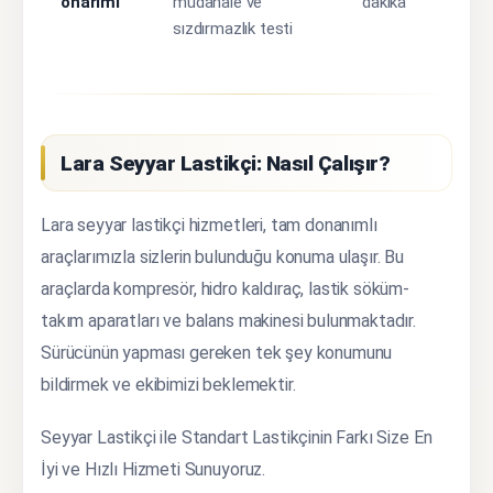
onarımı
müdahale ve
dakika
sızdırmazlık testi
Lara Seyyar Lastikçi: Nasıl Çalışır?
Lara seyyar lastikçi hizmetleri, tam donanımlı
araçlarımızla sizlerin bulunduğu konuma ulaşır. Bu
araçlarda kompresör, hidro kaldıraç, lastik söküm-
takım aparatları ve balans makinesi bulunmaktadır.
Sürücünün yapması gereken tek şey konumunu
bildirmek ve ekibimizi beklemektir.
Seyyar Lastikçi ile Standart Lastikçinin Farkı Size En
İyi ve Hızlı Hizmeti Sunuyoruz.