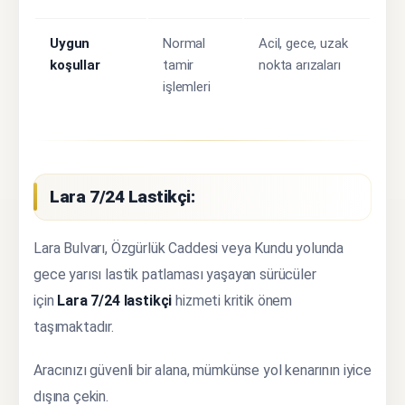
Uygun
Normal
Acil, gece, uzak
koşullar
tamir
nokta arızaları
işlemleri
Lara 7/24 Lastikçi:
Lara Bulvarı, Özgürlük Caddesi veya Kundu yolunda
gece yarısı lastik patlaması yaşayan sürücüler
için
Lara 7/24 lastikçi
hizmeti kritik önem
taşımaktadır.
Aracınızı güvenli bir alana, mümkünse yol kenarının iyice
dışına çekin.