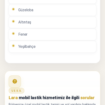
Güzeloba
Altıntaş
Fener
Yeşilbahçe
S.S.S.
Lara
mobil lastik hizmetimiz ile ilgili
sorular
Bölgenize özel mobil lastik tamiri ve yol yardımı hakkında