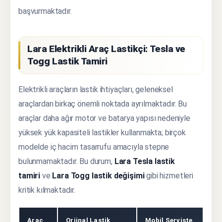
başvurmaktadır.
Lara Elektrikli Araç Lastikçi: Tesla ve
Togg Lastik Tamiri
Elektrikli araçların lastik ihtiyaçları, geleneksel
araçlardan birkaç önemli noktada ayrılmaktadır. Bu
araçlar daha ağır motor ve batarya yapısı nedeniyle
yüksek yük kapasiteli lastikler kullanmakta; birçok
modelde iç hacim tasarrufu amacıyla stepne
bulunmamaktadır. Bu durum,
Lara Tesla lastik
tamiri
ve
Lara Togg lastik değişimi
gibi hizmetleri
kritik kılmaktadır.
Araç
Orjinal Lastik
Mobil Serviste