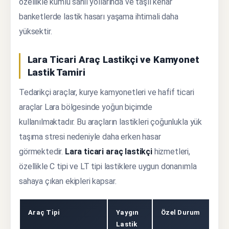
özellikle kumlu sahil yollarında ve taşlı kenar
banketlerde lastik hasarı yaşama ihtimali daha
yüksektir.
Lara Ticari Araç Lastikçi ve Kamyonet
Lastik Tamiri
Tedarikçi araçlar, kurye kamyonetleri ve hafif ticari
araçlar Lara bölgesinde yoğun biçimde
kullanılmaktadır. Bu araçların lastikleri çoğunlukla yük
taşıma stresi nedeniyle daha erken hasar
görmektedir.
Lara ticari araç lastikçi
hizmetleri,
özellikle C tipi ve LT tipi lastiklere uygun donanımla
sahaya çıkan ekipleri kapsar.
Araç Tipi
Yaygın
Özel Durum
Lastik