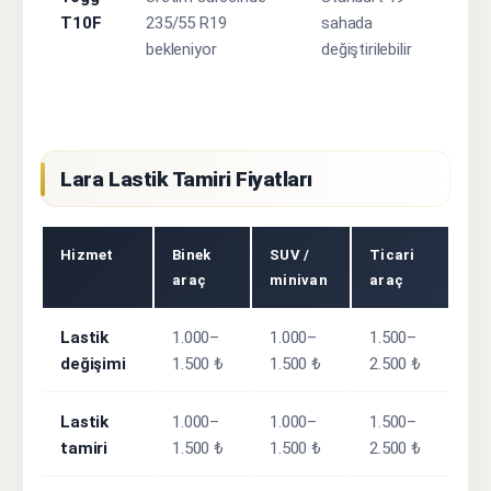
T10F
235/55 R19
sahada
bekleniyor
değiştirilebilir
Lara Lastik Tamiri Fiyatları
Hizmet
Binek
SUV /
Ticari
araç
minivan
araç
Lastik
1.000–
1.000–
1.500–
değişimi
1.500 ₺
1.500 ₺
2.500 ₺
Lastik
1.000–
1.000–
1.500–
tamiri
1.500 ₺
1.500 ₺
2.500 ₺