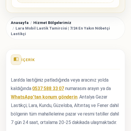
Anasayfa
Hizmet Bölgelerimiz
Lara Mobil Lastik Tamircisi | 7/24 En Yakın Nöbetçi
Lastikçi
İÇERIK
Lara'da lastiğiniz patladığında veya aracınız yolda
kaldığında
0537 588 33 07
numarasını arayın ya da
WhatsApp'tan konum gönderin
. Antalya Gezer
Lastikçi; Lara, Kundu, Güzeloba, Altıntaş ve Fener dahil
bölgenin tüm mahallelerine pazar ve resmi tatiller dahil
7 gün 24 saat, ortalama 20-25 dakikada ulaşmaktadır.