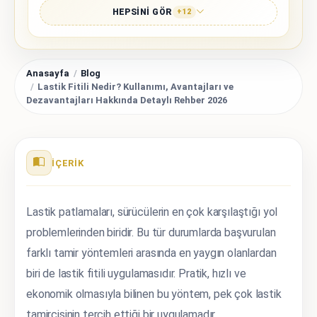
HEPSINI GÖR
+12
Anasayfa
Blog
Lastik Fitili Nedir? Kullanımı, Avantajları ve
Dezavantajları Hakkında Detaylı Rehber 2026
İÇERIK
Lastik patlamaları, sürücülerin en çok karşılaştığı yol
problemlerinden biridir. Bu tür durumlarda başvurulan
farklı tamir yöntemleri arasında en yaygın olanlardan
biri de lastik fitili uygulamasıdır. Pratik, hızlı ve
ekonomik olmasıyla bilinen bu yöntem, pek çok lastik
tamircisinin tercih ettiği bir uygulamadır.