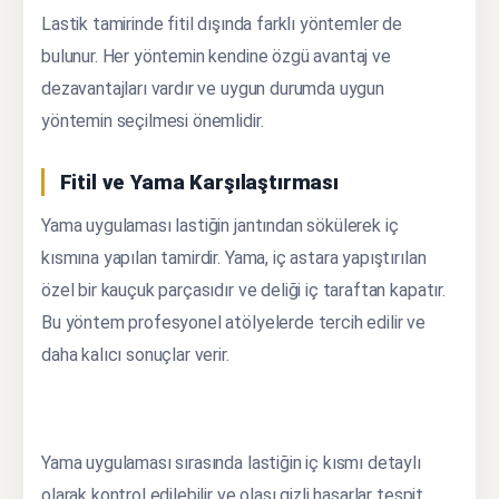
Lastik tamirinde fitil dışında farklı yöntemler de
bulunur. Her yöntemin kendine özgü avantaj ve
dezavantajları vardır ve uygun durumda uygun
yöntemin seçilmesi önemlidir.
Fitil ve Yama Karşılaştırması
Yama uygulaması lastiğin jantından sökülerek iç
kısmına yapılan tamirdir. Yama, iç astara yapıştırılan
özel bir kauçuk parçasıdır ve deliği iç taraftan kapatır.
Bu yöntem profesyonel atölyelerde tercih edilir ve
daha kalıcı sonuçlar verir.
Yama uygulaması sırasında lastiğin iç kısmı detaylı
olarak kontrol edilebilir ve olası gizli hasarlar tespit