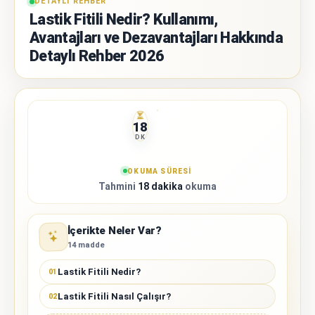
DETAYLI REHBER
Lastik Fitili Nedir? Kullanımı,
Avantajları ve Dezavantajları Hakkında
Detaylı Rehber 2026
18
DK
OKUMA SÜRESI
Tahmini
18 dakika
okuma
İçerikte Neler Var?
14 madde
Lastik Fitili Nedir?
01
Lastik Fitili Nasıl Çalışır?
02