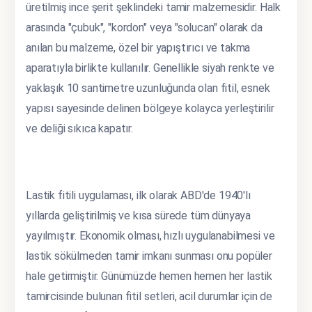
üretilmiş ince şerit şeklindeki tamir malzemesidir. Halk
arasında "çubuk", "kordon" veya "solucan" olarak da
anılan bu malzeme, özel bir yapıştırıcı ve takma
aparatıyla birlikte kullanılır. Genellikle siyah renkte ve
yaklaşık 10 santimetre uzunluğunda olan fitil, esnek
yapısı sayesinde delinen bölgeye kolayca yerleştirilir
ve deliği sıkıca kapatır.
Lastik fitili uygulaması, ilk olarak ABD'de 1940'lı
yıllarda geliştirilmiş ve kısa sürede tüm dünyaya
yayılmıştır. Ekonomik olması, hızlı uygulanabilmesi ve
lastik sökülmeden tamir imkanı sunması onu popüler
hale getirmiştir. Günümüzde hemen hemen her lastik
tamircisinde bulunan fitil setleri, acil durumlar için de