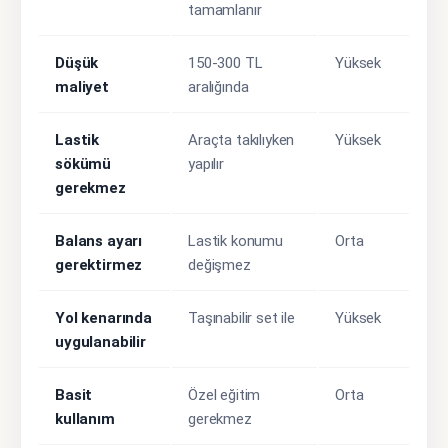
tamamlanır
Düşük
150-300 TL
Yüksek
maliyet
aralığında
Lastik
Araçta takılıyken
Yüksek
sökümü
yapılır
gerekmez
Balans ayarı
Lastik konumu
Orta
gerektirmez
değişmez
Yol kenarında
Taşınabilir set ile
Yüksek
uygulanabilir
Basit
Özel eğitim
Orta
kullanım
gerekmez