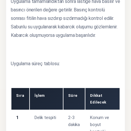
Uygulama tamamlandıktan sonra lastiğe hava basılır ve
basıncı önerilen değere getirilir. Basınç kontrolü
sonrası fitilin hava sızdırıp sızdırmadığı kontrol edilir.
Sabunlu su uygulanarak kabarcık oluşumu gözlemlenir.
Kabarcık oluşmuyorsa uygulama başarılıdır.
Uygulama süreç tablosu:
Sıra
İşlem
Süre
Dikkat
Edilecek
1
Delik tespiti
2-3
Konum ve
dakika
boyut