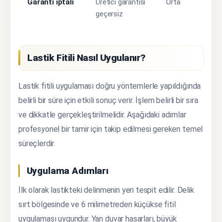
Garanti iptali
Üretici garantisi
Orta
geçersiz
Lastik Fitili Nasıl Uygulanır?
Lastik fitili uygulaması doğru yöntemlerle yapıldığında
belirli bir süre için etkili sonuç verir. İşlem belirli bir sıra
ve dikkatle gerçekleştirilmelidir. Aşağıdaki adımlar
profesyonel bir tamir için takip edilmesi gereken temel
süreçlerdir.
Uygulama Adımları
İlk olarak lastikteki delinmenin yeri tespit edilir. Delik
sırt bölgesinde ve 6 milimetreden küçükse fitil
uygulaması uygundur. Yan duvar hasarları, büyük