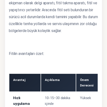
ekipman olarak delgi aparatı, fitil takma aparatı, fitil ve
yapıştırıcı yeterlidir. Aracında fitil seti bulunduran bir
sürücü acil durumlarda kendi tamirini yapabilir. Bu durum
özellikle tenha yollarda ve servis ulaşımının zor olduğu
bölgelerde büyük kolaylık sağlar.
Fitilin avantajları özet:
Avantaj
Açıklama
Önem
Derecesi
Hızlı
10-15–30 dakika
Yüksek
uygulama
içinde