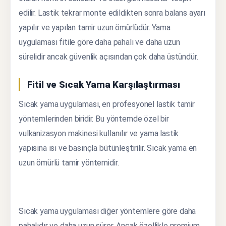
edilir. Lastik tekrar monte edildikten sonra balans ayarı
yapılır ve yapılan tamir uzun ömürlüdür. Yama
uygulaması fitile göre daha pahalı ve daha uzun
sürelidir ancak güvenlik açısından çok daha üstündür.
Fitil ve Sıcak Yama Karşılaştırması
Sıcak yama uygulaması, en profesyonel lastik tamir
yöntemlerinden biridir. Bu yöntemde özel bir
vulkanizasyon makinesi kullanılır ve yama lastik
yapısına ısı ve basınçla bütünleştirilir. Sıcak yama en
uzun ömürlü tamir yöntemidir.
Sıcak yama uygulaması diğer yöntemlere göre daha
pahalıdır ve daha uzun sürer. Ancak özellikle premium