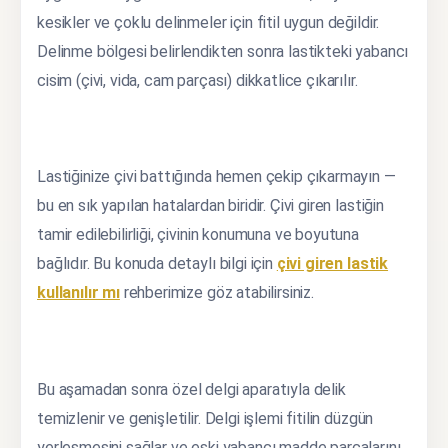
kesikler ve çoklu delinmeler için fitil uygun değildir.
Delinme bölgesi belirlendikten sonra lastikteki yabancı
cisim (çivi, vida, cam parçası) dikkatlice çıkarılır.
Lastiğinize çivi battığında hemen çekip çıkarmayın —
bu en sık yapılan hatalardan biridir. Çivi giren lastiğin
tamir edilebilirliği, çivinin konumuna ve boyutuna
bağlıdır. Bu konuda detaylı bilgi için
çivi giren lastik
kullanılır mı
rehberimize göz atabilirsiniz.
Bu aşamadan sonra özel delgi aparatıyla delik
temizlenir ve genişletilir. Delgi işlemi fitilin düzgün
yerleşmesini sağlar ve eski yabancı madde parçalarını