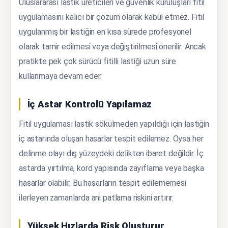
Uluslararası lastik üreticileri ve güvenlik kuruluşları fitil
uygulamasını kalıcı bir çözüm olarak kabul etmez. Fitil
uygulanmış bir lastiğin en kısa sürede profesyonel
olarak tamir edilmesi veya değiştirilmesi önerilir. Ancak
pratikte pek çok sürücü fitilli lastiği uzun süre
kullanmaya devam eder.
İç Astar Kontrolü Yapılamaz
Fitil uygulaması lastik sökülmeden yapıldığı için lastiğin
iç astarında oluşan hasarlar tespit edilemez. Oysa her
delinme olayı dış yüzeydeki delikten ibaret değildir. İç
astarda yırtılma, kord yapısında zayıflama veya başka
hasarlar olabilir. Bu hasarların tespit edilememesi
ilerleyen zamanlarda ani patlama riskini artırır.
Yüksek Hızlarda Risk Oluşturur