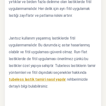
yırtıklar ve birden fazla delinme olan lastiklerde fitil
uygulanmamalıdır. Her delik için ayrı fitil uygulamak
lastiği zayıflatır ve patlama riskini artırır.
Jantsız kullanım yaşanmış lastiklerde fitil
uygulanmamalıdır. Bu durumda iç astar hasarlanmış
olabilir ve fitil uygulaması güvenli olmaz. Run-flat
lastiklerde de fitil uygulaması önerilmez çünkü bu
lastikler özel yapıya sahiptir. Tubeless lastiklerin tamir
yöntemleri ve fitil dışındaki seçenekler hakkında
tubeless lastik tamiri nasıl yapılır
rehberimizde
detaylı bilgi bulabilirsiniz.