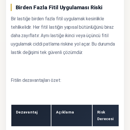
Birden Fazla Fitil Uygulaması Riski
Bir lastiğe birden fazla fitil uygulamak kesinlikle
tehlikelidir. Her fitil lastiğin yapısal bütünlüğünü biraz
daha zayıflatır. Aynı lastiğe ikinci veya üçüncü fitil
uygulamak ciddi patlama riskine yol açar. Bu durumda
lastik değişimi tek güvenli çözümdür.
Fitilin dezavantajları özet:
Dezavantaj
Açıklama
Risk
Derecesi